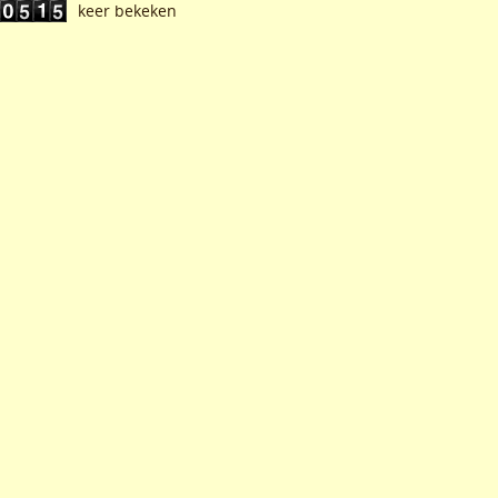
keer bekeken