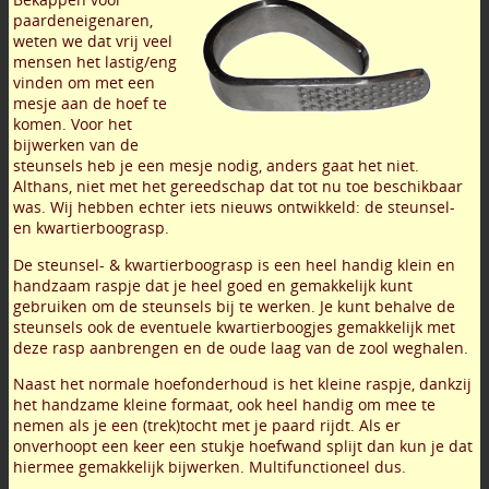
paardeneigenaren,
weten we dat vrij veel
mensen het lastig/eng
vinden om met een
mesje aan de hoef te
komen. Voor het
bijwerken van de
steunsels heb je een mesje nodig, anders gaat het niet.
Althans, niet met het gereedschap dat tot nu toe beschikbaar
was. Wij hebben echter iets nieuws ontwikkeld: de steunsel-
en kwartierboograsp.
De steunsel- & kwartierboograsp is een heel handig klein en
handzaam raspje dat je heel goed en gemakkelijk kunt
gebruiken om de steunsels bij te werken. Je kunt behalve de
steunsels ook de eventuele kwartierboogjes gemakkelijk met
deze rasp aanbrengen en de oude laag van de zool weghalen.
Naast het normale hoefonderhoud is het kleine raspje, dankzij
het handzame kleine formaat, ook heel handig om mee te
nemen als je een (trek)tocht met je paard rijdt. Als er
onverhoopt een keer een stukje hoefwand splijt dan kun je dat
hiermee gemakkelijk bijwerken. Multifunctioneel dus.