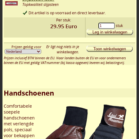
Topkwaliteit slijpsteen
Dit artikel is op voorraad en direct leverbaar.
Per stuk:
29.95
Euro
stuk
Leg in winkelwagen
Er ligt nog niets in je
Prijzen geldig voor
Toon winkelwagen
winkelwagen.
Prijzen inclusief BTW binnen de EU. Naar landen buiten de EU en voor ondernemers
binnen de EU met geldig VAT-nummer (bij kassa opgeven) leveren wij belastingvrij.
Handschoenen
Comfortabele
soepele
handschoenen
met verlengde
pols, speciaal
voor bekappen