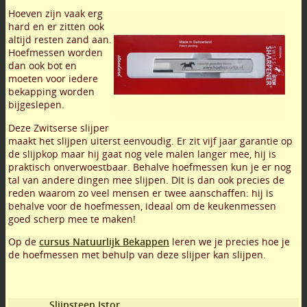
Hoeven zijn vaak erg
hard en er zitten ook
altijd resten zand aan.
Hoefmessen worden
dan ook bot en
moeten voor iedere
bekapping worden
bijgeslepen.
Deze Zwitserse slijper
maakt het slijpen uiterst eenvoudig. Er zit vijf jaar garantie op
de slijpkop maar hij gaat nog vele malen langer mee, hij is
praktisch onverwoestbaar. Behalve hoefmessen kun je er nog
tal van andere dingen mee slijpen. Dit is dan ook precies de
reden waarom zo veel mensen er twee aanschaffen: hij is
behalve voor de hoefmessen, ideaal om de keukenmessen
goed scherp mee te maken!
Op de
cursus Natuurlijk Bekappen
leren we je precies hoe je
de hoefmessen met behulp van deze slijper kan slijpen.
Slijpsteen Istor