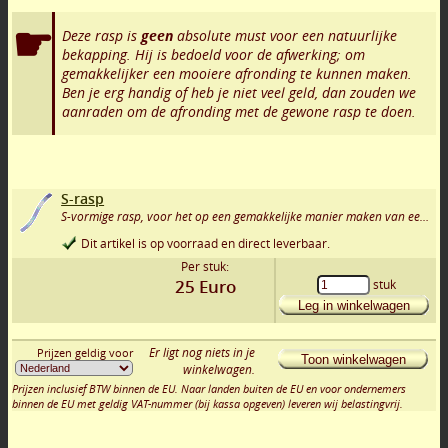
Deze rasp is
geen
absolute must voor een natuurlijke
bekapping. Hij is bedoeld voor de afwerking; om
gemakkelijker een mooiere afronding te kunnen maken.
Ben je erg handig of heb je niet veel geld, dan zouden we
aanraden om de afronding met de gewone rasp te doen.
S-rasp
S-vormige rasp, voor het op een gemakkelijke manier maken van een mooie afronding
Dit artikel is op voorraad en direct leverbaar.
Per stuk:
25
Euro
stuk
Leg in winkelwagen
Er ligt nog niets in je
Prijzen geldig voor
Toon winkelwagen
winkelwagen.
Prijzen inclusief BTW binnen de EU. Naar landen buiten de EU en voor ondernemers
binnen de EU met geldig VAT-nummer (bij kassa opgeven) leveren wij belastingvrij.