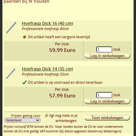
paarden bij te houden.
Hoefrasp Dick 16 (40 cm)
Professionele hoefrasp 40cm
Dit artikel heeft een langere levertijd.
Per stuk:
59.99
Euro
stuk
Leg in winkelwagen
Hoefrasp Dick 14 (35 cm)
Professionele hoefrasp 35cm
Dit artikel is op voorraad en direct leverbaar.
Per stuk:
57.99
Euro
stuk
Leg in winkelwagen
Er ligt nog niets in je
Prijzen geldig voor
Toon winkelwagen
winkelwagen.
Prijzen inclusief BTW binnen de EU. Naar landen buiten de EU en voor ondernemers
binnen de EU met geldig VAT-nummer (bij kassa opgeven) leveren wij belastingvrij.