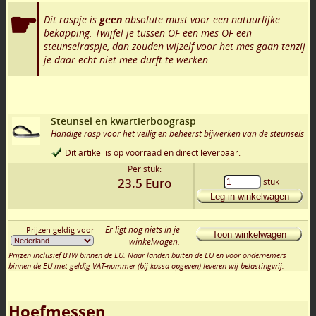
Dit raspje is
geen
absolute must voor een natuurlijke
bekapping. Twijfel je tussen OF een mes OF een
steunselraspje, dan zouden wijzelf voor het mes gaan tenzij
je daar echt niet mee durft te werken.
Steunsel en kwartierboograsp
Handige rasp voor het veilig en beheerst bijwerken van de steunsels
Dit artikel is op voorraad en direct leverbaar.
Per stuk:
23.5
Euro
stuk
Leg in winkelwagen
Er ligt nog niets in je
Prijzen geldig voor
Toon winkelwagen
winkelwagen.
Prijzen inclusief BTW binnen de EU. Naar landen buiten de EU en voor ondernemers
binnen de EU met geldig VAT-nummer (bij kassa opgeven) leveren wij belastingvrij.
Hoefmessen