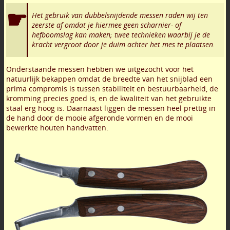
Het gebruik van dubbelsnijdende messen raden wij ten
zeerste af omdat je hiermee geen scharnier- of
hefboomslag kan maken; twee technieken waarbij je de
kracht vergroot door je duim achter het mes te plaatsen.
Onderstaande messen hebben we uitgezocht voor het
natuurlijk bekappen omdat de breedte van het snijblad een
prima compromis is tussen stabiliteit en bestuurbaarheid, de
kromming precies goed is, en de kwaliteit van het gebruikte
staal erg hoog is. Daarnaast liggen de messen heel prettig in
de hand door de mooie afgeronde vormen en de mooi
bewerkte houten handvatten.