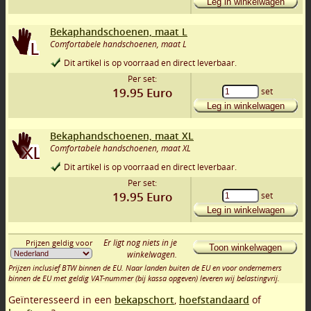
Leg in winkelwagen
Bekaphandschoenen, maat L
Comfortabele handschoenen, maat L
Dit artikel is op voorraad en direct leverbaar.
Per set:
19.95
Euro
set
Leg in winkelwagen
Bekaphandschoenen, maat XL
Comfortabele handschoenen, maat XL
Dit artikel is op voorraad en direct leverbaar.
Per set:
19.95
Euro
set
Leg in winkelwagen
Er ligt nog niets in je
Prijzen geldig voor
Toon winkelwagen
winkelwagen.
Prijzen inclusief BTW binnen de EU. Naar landen buiten de EU en voor ondernemers
binnen de EU met geldig VAT-nummer (bij kassa opgeven) leveren wij belastingvrij.
Geïnteresseerd in een
bekapschort
,
hoefstandaard
of