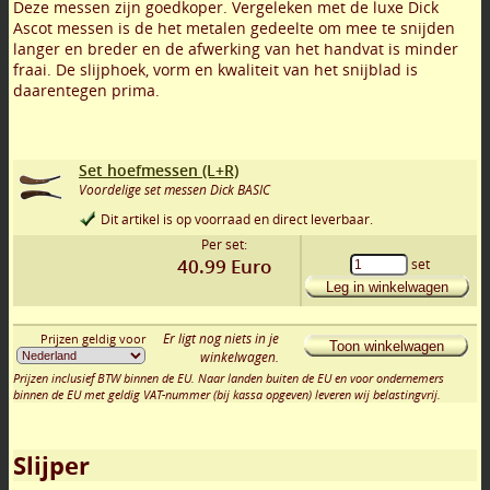
Deze messen zijn goedkoper. Vergeleken met de luxe Dick
Ascot messen is de het metalen gedeelte om mee te snijden
langer en breder en de afwerking van het handvat is minder
fraai. De slijphoek, vorm en kwaliteit van het snijblad is
daarentegen prima.
Set hoefmessen (L+R)
Voordelige set messen Dick BASIC
Dit artikel is op voorraad en direct leverbaar.
Per set:
40.99
Euro
set
Leg in winkelwagen
Er ligt nog niets in je
Prijzen geldig voor
Toon winkelwagen
winkelwagen.
Prijzen inclusief BTW binnen de EU. Naar landen buiten de EU en voor ondernemers
binnen de EU met geldig VAT-nummer (bij kassa opgeven) leveren wij belastingvrij.
Slijper