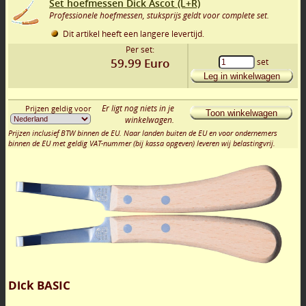
Set hoefmessen Dick Ascot (L+R)
Professionele hoefmessen, stuksprijs geldt voor complete set.
Dit artikel heeft een langere levertijd.
Per set:
59.99
Euro
set
Leg in winkelwagen
Er ligt nog niets in je
Prijzen geldig voor
Toon winkelwagen
winkelwagen.
Prijzen inclusief BTW binnen de EU. Naar landen buiten de EU en voor ondernemers
binnen de EU met geldig VAT-nummer (bij kassa opgeven) leveren wij belastingvrij.
Dick BASIC