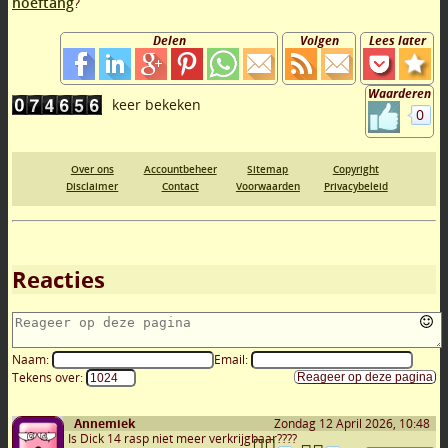
hoeftang
?
Delen
Volgen
Lees later
Waarderen
0
Over ons
Accountbeheer
Sitemap
Copyright
Disclaimer
Contact
Voorwaarden
Privacybeleid
Reacties
Naam:
Email:
Tekens over:
Annemiek
Zondag 12 April 2026, 10:48
Is Dick 14 rasp niet meer verkrijgbaar????