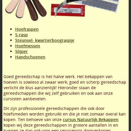
Hoefraspen
S-rasp
Steunsel- kwartierboograspje
Hoefmessen
Slijper
Handschoenen
Goed gereedschap is het halve werk. Het bekappen van
hoeven is sowieso al zwaar werk; goed en scherp gereedschap
verlicht de klus aanzienlijk! Hieronder staan de
gereedschappen die wij zelf gebruiken en ook aan onze
cursisten aanbevelen.
Dit zijn professionele gereedschappen die ook door
hoefsmeden worden gebruikt en die je niet zomaar overal kan
kopen. Ten behoeve van onze
cursus Natuurlijk Bekappen
kopen wij deze gereedschappen in grotere aantallen in en
kunnen ze dan ook voor een serviceprijs doorverkopen.