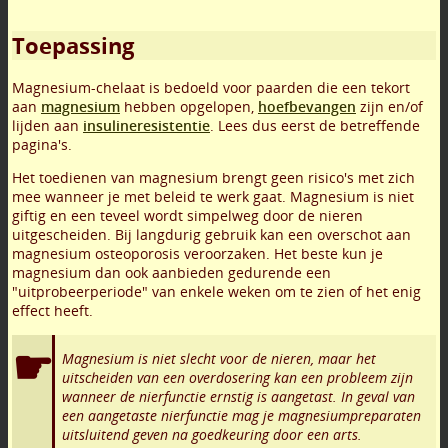
Toepassing
Magnesium-chelaat is bedoeld voor paarden die een tekort
aan
magnesium
hebben opgelopen,
hoefbevangen
zijn en/of
lijden aan
insulineresistentie
. Lees dus eerst de betreffende
pagina's.
Het toedienen van magnesium brengt geen risico's met zich
mee wanneer je met beleid te werk gaat. Magnesium is niet
giftig en een teveel wordt simpelweg door de nieren
uitgescheiden. Bij langdurig gebruik kan een overschot aan
magnesium osteoporosis veroorzaken. Het beste kun je
magnesium dan ook aanbieden gedurende een
"uitprobeerperiode" van enkele weken om te zien of het enig
effect heeft.
Magnesium is niet slecht voor de nieren, maar het
uitscheiden van een overdosering kan een probleem zijn
wanneer de nierfunctie ernstig is aangetast. In geval van
een aangetaste nierfunctie mag je magnesiumpreparaten
uitsluitend geven na goedkeuring door een arts.