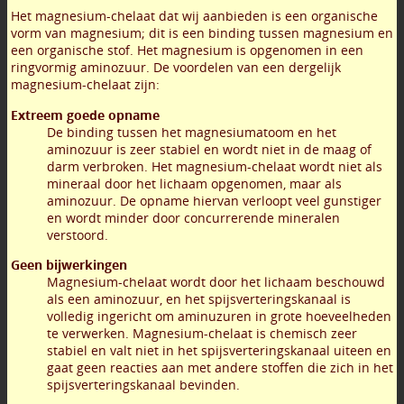
Het magnesium-chelaat dat wij aanbieden is een organische
vorm van magnesium; dit is een binding tussen magnesium en
een organische stof. Het magnesium is opgenomen in een
ringvormig aminozuur. De voordelen van een dergelijk
magnesium-chelaat zijn:
Extreem goede opname
De binding tussen het magnesiumatoom en het
aminozuur is zeer stabiel en wordt niet in de maag of
darm verbroken. Het magnesium-chelaat wordt niet als
mineraal door het lichaam opgenomen, maar als
aminozuur. De opname hiervan verloopt veel gunstiger
en wordt minder door concurrerende mineralen
verstoord.
Geen bijwerkingen
Magnesium-chelaat wordt door het lichaam beschouwd
als een aminozuur, en het spijsverteringskanaal is
volledig ingericht om aminuzuren in grote hoeveelheden
te verwerken. Magnesium-chelaat is chemisch zeer
stabiel en valt niet in het spijsverteringskanaal uiteen en
gaat geen reacties aan met andere stoffen die zich in het
spijsverteringskanaal bevinden.