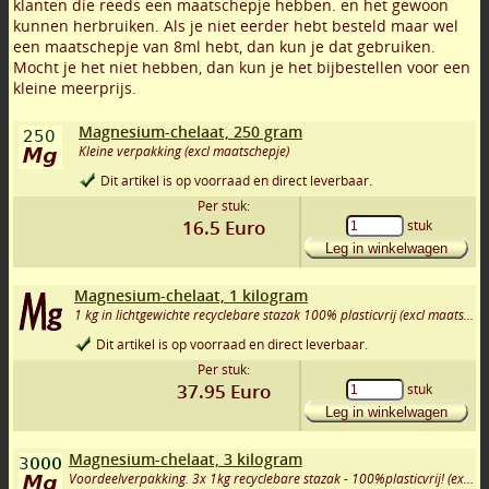
klanten die reeds een maatschepje hebben. en het gewoon
kunnen herbruiken. Als je niet eerder hebt besteld maar wel
een maatschepje van 8ml hebt, dan kun je dat gebruiken.
Mocht je het niet hebben, dan kun je het bijbestellen voor een
kleine meerprijs.
Magnesium-chelaat, 250 gram
Kleine verpakking (excl maatschepje)
Dit artikel is op voorraad en direct leverbaar.
Per stuk:
16.5
Euro
stuk
Leg in winkelwagen
Magnesium-chelaat, 1 kilogram
1 kg in lichtgewichte recyclebare stazak 100% plasticvrij (excl maatschepje)
Dit artikel is op voorraad en direct leverbaar.
Per stuk:
37.95
Euro
stuk
Leg in winkelwagen
Magnesium-chelaat, 3 kilogram
Voordeelverpakking. 3x 1kg recyclebare stazak - 100%plasticvrij! (excl maatschepje)