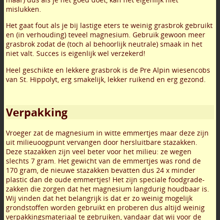
mislukken.
Het gaat fout als je bij lastige eters te weinig grasbrok gebruikt
en (in verhouding) teveel magnesium. Gebruik gewoon meer
grasbrok zodat de (toch al behoorlijk neutrale) smaak in het
niet valt. Succes is eigenlijk wel verzekerd!
Heel geschikte en lekkere grasbrok is de Pre Alpin wiesencobs
van St. Hippolyt, erg smakelijk, lekker ruikend en erg gezond.
Verpakking
Vroeger zat de magnesium in witte emmertjes maar deze zijn
uit milieuoogpunt vervangen door hersluitbare stazakken.
Deze stazakken zijn veel beter voor het milieu: ze wegen
slechts 7 gram. Het gewicht van de emmertjes was rond de
170 gram, de nieuwe stazakken bevatten dus 24 x minder
plastic dan de oude emmertjes! Het zijn speciale foodgrade-
zakken die zorgen dat het magnesium langdurig houdbaar is.
Wij vinden dat het belangrijk is dat er zo weinig mogelijk
grondstoffen worden gebruikt en proberen dus altijd weinig
verpakkingsmateriaal te gebruiken, vandaar dat wij voor de