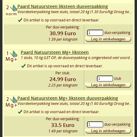
Paard Natuursteen liksteen duoverpakking
Voordeelverpakking twee stuks, totaal 20 kg (1.30 Euro/Kg) Droog bewaard = onbeperkt houdbaar!
Dit artikel is op voorraad en direct leverbaar.
Per duo-verpakking:
30.99
Euro
duo-verpakking
1.39 per kilogram
Leg in winkelwagen
Paard Natuursteen Mg+ liksteen
1 stuks, 10 kg (LET OP, de duoverpakking is omgerekend veel voordeliger!)
Dit artikel is op voorraad en direct leverbaar.
Per stuk:
24.99
Euro
stuk
2.25 per kilogram
Leg in winkelwagen
Paard Natuursteen Mg+ liksteen duoverpakking
Voordeelverpakking twee stuks, totaal 20 kg (1.60 Euro/Kg) Droog bewaard = onbeperkt houdbaar!
Dit artikel is op voorraad en direct leverbaar.
Per duo-verpakking:
33.5
Euro
duo-verpakking
1.49 per kilogram
Leg in winkelwagen