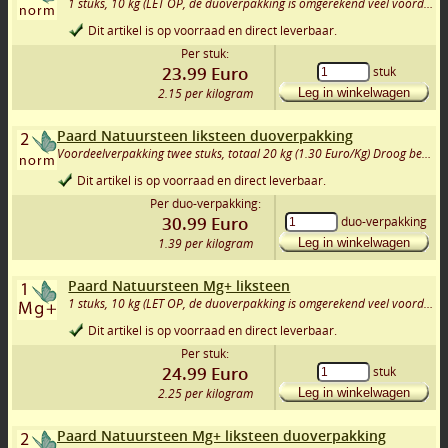
1 stuks, 10 kg (LET OP, de duoverpakking is omgerekend veel voordeliger!)
Dit artikel is op voorraad en direct leverbaar.
Per stuk:
23.99
Euro
stuk
2.15 per kilogram
Leg in winkelwagen
Paard Natuursteen liksteen duoverpakking
Voordeelverpakking twee stuks, totaal 20 kg (1.30 Euro/Kg) Droog bewaard = onbeperkt houdbaar!
Dit artikel is op voorraad en direct leverbaar.
Per duo-verpakking:
30.99
Euro
duo-verpakking
1.39 per kilogram
Leg in winkelwagen
Paard Natuursteen Mg+ liksteen
1 stuks, 10 kg (LET OP, de duoverpakking is omgerekend veel voordeliger!)
Dit artikel is op voorraad en direct leverbaar.
Per stuk:
24.99
Euro
stuk
2.25 per kilogram
Leg in winkelwagen
Paard Natuursteen Mg+ liksteen duoverpakking