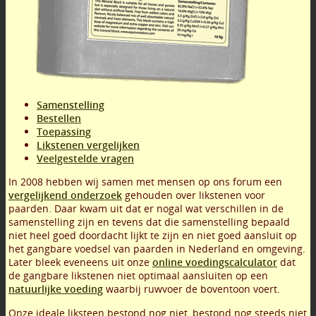
Samenstelling
Bestellen
Toepassing
Likstenen vergelijken
Veelgestelde vragen
In 2008 hebben wij samen met mensen op ons forum een
vergelijkend onderzoek
gehouden over likstenen voor
paarden. Daar kwam uit dat er nogal wat verschillen in de
samenstelling zijn en tevens dat die samenstelling bepaald
niet heel goed doordacht lijkt te zijn en niet goed aansluit op
het gangbare voedsel van paarden in Nederland en omgeving.
Later bleek eveneens uit onze
online voedingscalculator
dat
de gangbare likstenen niet optimaal aansluiten op een
natuurlijke voeding
waarbij ruwvoer de boventoon voert.
Onze ideale liksteen bestond nog niet, bestond nog steeds niet