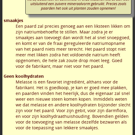
uitsluitend een zuivere mineraalvorm gebruikt. Precies zoals
paarden het ook uit planten zouden opnemen!
smaakjes
Een paard zal precies genoeg aan een liksteen likken om
zijn natriumbehoefte te stillen. Maar zodra je er
smaakjes aan toevoegt dan wordt het al snel snoepgoed,
en komt er van de fraai gereguleerde natriumopname
van het paard niets meer terecht. Het paard stopt niet
meer met likken zodra het voldoende natrium heeft
opgenomen; de hele zak zoute drop moet leeg. Goed
voor de fabrikant, maar niet voor het paard.
Geen koolhydraten
Melasse is een favoriet ingrediënt, althans voor de
fabrikant. Het is goedkoop, je kan er goed mee plakken,
en paarden vinden het heerlijk, dus de eigenaar zal snel
weer een nieuwe steen komen kopen. Inmiddels weten
we dat melasse en andere koolhydraten bijzonder slecht
zijn voor het paard. Voor zijn gebit, voor zijn darmflora,
en voor zijn koolhydraathuishouding. Bovendien gelden
voor de toevoeging van melasse dezelfde bezwaren als
voor de toepassing van lekkere smaakjes.