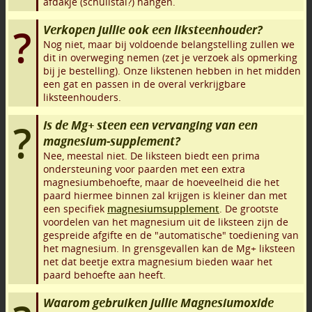
afdakje (schuilstal?) hangen.
Verkopen jullie ook een liksteenhouder?
Nog niet, maar bij voldoende belangstelling zullen we
dit in overweging nemen (zet je verzoek als opmerking
bij je bestelling). Onze likstenen hebben in het midden
een gat en passen in de overal verkrijgbare
liksteenhouders.
Is de Mg+ steen een vervanging van een
magnesium-supplement?
Nee, meestal niet. De liksteen biedt een prima
ondersteuning voor paarden met een extra
magnesiumbehoefte, maar de hoeveelheid die het
paard hiermee binnen zal krijgen is kleiner dan met
een specifiek
magnesiumsupplement
. De grootste
voordelen van het magnesium uit de liksteen zijn de
gespreide afgifte en de "automatische" toediening van
het magnesium. In grensgevallen kan de Mg+ liksteen
net dat beetje extra magnesium bieden waar het
paard behoefte aan heeft.
Waarom gebruiken jullie Magnesiumoxide