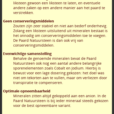
liksteen gewoon een liksteen te laten, en eventuele
andere zaken op een andere manier aan het paard te
verstrekken.
Geen conserveringsmiddelen
Zouten zijn zeer stabiel en niet aan bederf onderhevig.
Zolang een liksteen uitsluitend uit mineralen bestaat is
het onnodig om conserveringsmiddelen toe te voegen.
De Paard Natuursteen is dan ook vrij van
conserveringsmiddelen.
Evenwichtige samenstelling
Behalve de genoemde mineralen bevat de Paard
Natuursteen ook nog een aantal andere belangrijke
sporenelementen zoals Cobalt en Jodium. Hierbij is
bewust voor een lage dosering gekozen: het doel was
niet om tekorten aan te vullen, maar om verliezen door
transpiratie te compenseren.
Optimale opneembaarheid
Mineralen zitten altijd gekoppeld aan een anion. In de
Paard Natuursteen is bij ieder mineraal steeds gekozen
voor de best opneembare variant.