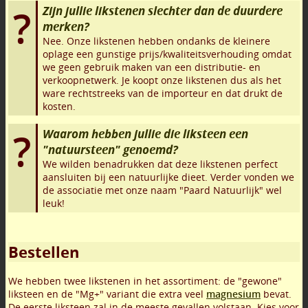
Zijn jullie likstenen slechter dan de duurdere
merken?
Nee. Onze likstenen hebben ondanks de kleinere
oplage een gunstige prijs/kwaliteitsverhouding omdat
we geen gebruik maken van een distributie- en
verkoopnetwerk. Je koopt onze likstenen dus als het
ware rechtstreeks van de importeur en dat drukt de
kosten.
Waarom hebben jullie die liksteen een
"natuursteen" genoemd?
We wilden benadrukken dat deze likstenen perfect
aansluiten bij een natuurlijke dieet. Verder vonden we
de associatie met onze naam "Paard Natuurlijk" wel
leuk!
Bestellen
We hebben twee likstenen in het assortiment: de "gewone"
liksteen en de "Mg+" variant die extra veel
magnesium
bevat.
De eerste liksteen zal in de meeste gevallen volstaan. Kies voor