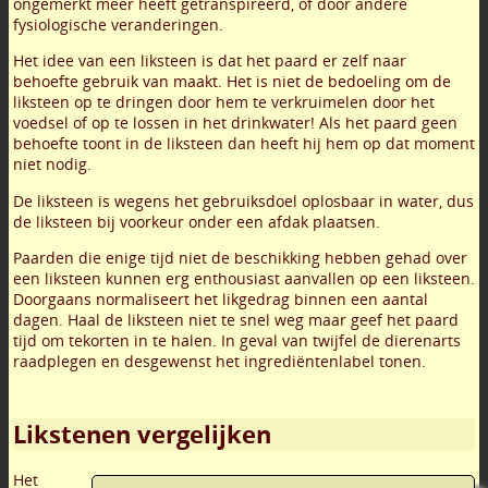
ongemerkt meer heeft getranspireerd, of door andere
fysiologische veranderingen.
Het idee van een liksteen is dat het paard er zelf naar
behoefte gebruik van maakt. Het is niet de bedoeling om de
liksteen op te dringen door hem te verkruimelen door het
voedsel of op te lossen in het drinkwater! Als het paard geen
behoefte toont in de liksteen dan heeft hij hem op dat moment
niet nodig.
De liksteen is wegens het gebruiksdoel oplosbaar in water, dus
de liksteen bij voorkeur onder een afdak plaatsen.
Paarden die enige tijd niet de beschikking hebben gehad over
een liksteen kunnen erg enthousiast aanvallen op een liksteen.
Doorgaans normaliseert het likgedrag binnen een aantal
dagen. Haal de liksteen niet te snel weg maar geef het paard
tijd om tekorten in te halen. In geval van twijfel de dierenarts
raadplegen en desgewenst het ingrediëntenlabel tonen.
Likstenen vergelijken
Het