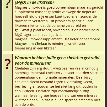
(MgO) in de liksteen?
Magnesiumoxide is goed opneembaar maar als gericht
supplement minder geschikt vanwege de beperkte
hoeveelheid die je ervan kunt toedienen zonder de
darmen te verstoren. Dit probleem speelt bij een
liksteen niet omdat de opname verspreid en
gelijkmatig plaatsvindt, bovendien is de hoeveelheid
MgO lager dan in een gericht
magnesiumoxidesupplement. Het beter opneembare
Magnesium-Chelaat
is minder geschikt voor
toepassing in een liksteen.
Waarom hebben jullie geen chelaten gebruikt
voor de mineralen?
Chelaten zijn erg duur, kwetsbaar en veelal onnodig.
Sommige mineraal-chelaten zijn voor paarden slechter
opneembaar dan normale mineralen. Daarbij zijn
chelaten slecht bestand tegen UV-straling, vocht,
bevriezing en zouden ze het niet lang uithouden in
een liksteen. Chelaten zijn voornamelijk nuttig
wanneer je een grote hoeveelheid van een mineraal
wilt toedienen. En dat is bij de sporenelementen niet
aan de orde.