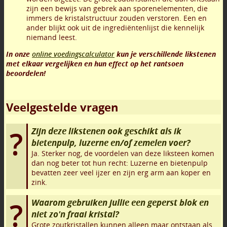
zijn een bewijs van gebrek aan sporenelementen, die
immers de kristalstructuur zouden verstoren. Een en
ander blijkt ook uit de ingrediëntenlijst die kennelijk
niemand leest.
In onze
online voedingscalculator
kun je verschillende likstenen
met elkaar vergelijken en hun effect op het rantsoen
beoordelen!
Veelgestelde vragen
Zijn deze likstenen ook geschikt als ik
bietenpulp, luzerne en/of zemelen voer?
Ja. Sterker nog, de voordelen van deze liksteen komen
dan nog beter tot hun recht: Luzerne en bietenpulp
bevatten zeer veel ijzer en zijn erg arm aan koper en
zink.
Waarom gebruiken jullie een geperst blok en
niet zo'n fraai kristal?
Grote zoutkristallen kunnen alleen maar ontstaan als