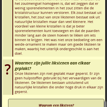
het zoutmengsel homogeen is, dat wil zeggen dat er
weinig sporenelementen in het zout zitten die de
kristalstructuur kunnen verstoren. Elk zout bestaat uit
kristallen, het zout van onze likstenen bestaat ook uit
natuurlijke kristallen maar dan veel kleinere. Het
voordeel van kleine kristallen is dat je beter
sporenelementen kunt toevoegen en dat de paarden
minder lang aan de steen hoeven te likken om iets
binnen te krijgen. Het was niet onze bedoeling om een
weide-ornament te maken maar om goede liksteen te
maken, waarbij het uiterlijk ondergeschikt is aan het
doel.
Waarmee zijn jullie likstenen aan elkaar
geplakt?
Onze likstenen zijn niet geplakt maar geperst. Er zijn
geen hulpstoffen gebruikt bij het vervaardigen van de
likstenen. De likstenen bestaan uitsluitend uit
natuurlijke kristallen die onder hoge druk in elkaar zijn
geperst.
Waarom een liksteen?