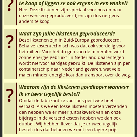
te koop of liggen ze ook ergens in een winkel?
Nee. Deze likstenen zijn speciaal voor ons en naar
onze wensen geproduceerd, en zijn dus nergens
anders te koop.
Waar zijn jullie likstenen geproduceerd?
Deze likstenen zijn in Zuid-Europa geproduceerd.
Behalve kostentechnisch was dat ook voordelig voor
het milieu: Voor het drogen van de mineralen werd
zonne-energie gebruikt. In Nederland daarentegen
wordt hiervoor aardgas gebruikt. De likstenen zijn per
containerschip naar Nederland gevaren, wat vele
malen minder energie kost dan transport over de weg.
Waarom zijn de likstenen goedkoper wanneer
ik er twee tegelijk bestel?
Omdat de fabrikant ze voor ons per twee heeft
verpakt. Als we een losse liksteen moeten verzenden
dan hebben we er meer (uitpak)werk van en onze
bijdrage in de verzendkosten hebben we dan ook
dubbel. Wij hebben liever dat je er twee tegelijk
bestelt dus dat belonen we met een lagere prijs.