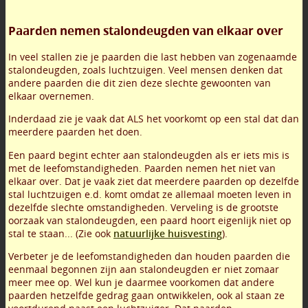
Paarden nemen stalondeugden van elkaar over
In veel stallen zie je paarden die last hebben van zogenaamde
stalondeugden, zoals luchtzuigen. Veel mensen denken dat
andere paarden die dit zien deze slechte gewoonten van
elkaar overnemen.
Inderdaad zie je vaak dat ALS het voorkomt op een stal dat dan
meerdere paarden het doen.
Een paard begint echter aan stalondeugden als er iets mis is
met de leefomstandigheden. Paarden nemen het niet van
elkaar over. Dat je vaak ziet dat meerdere paarden op dezelfde
stal luchtzuigen e.d. komt omdat ze allemaal moeten leven in
dezelfde slechte omstandigheden. Verveling is de grootste
oorzaak van stalondeugden, een paard hoort eigenlijk niet op
stal te staan... (Zie ook
natuurlijke huisvesting
).
Verbeter je de leefomstandigheden dan houden paarden die
eenmaal begonnen zijn aan stalondeugden er niet zomaar
meer mee op. Wel kun je daarmee voorkomen dat andere
paarden hetzelfde gedrag gaan ontwikkelen, ook al staan ze