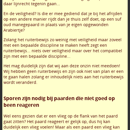
daar lijnrecht tegenin gaan...
En de veiligheid? Is die er mee gediend dat je bij het afrijden
op een andere manier rijdt dan je thuis zelf doet, op een suf
oud manegepaard in plaats van je eigen opgewonden
Arabiertje?
Zolang het ruiterbewijs zo weinig met veiligheid maar zoveel
met een bepaalde discipline te maken heeft zegt een
ruiterbewijs... niets over veiligheid maar over het compatibel
zijn met een bepaalde discipline...
Het mag duidelijk zijn dat wij aan deze onzin niet meedoen!
Wij hebben geen ruiterbewijs en zijn ook niet van plan er een
te gaan halen zolang er inhoudelijk niets aan het ruiterbewijs
wordt veranderd.
Sporen zijn nodig bij paarden die niet goed op
been reageren
Wel eens gezien dat er een vlieg op de flank van het paard
gaat zitten? Het paard reageert er gelijk op, dus hij kan
duidelijk een vlieg voelen! Maar als een paard een vlieg kan