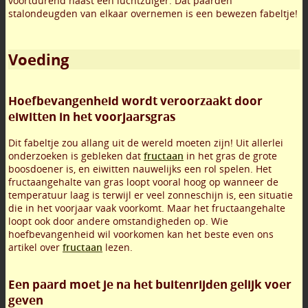
voortdurend naast een luchtzuiger. Dat paarden
stalondeugden van elkaar overnemen is een bewezen fabeltje!
Voeding
Hoefbevangenheid wordt veroorzaakt door
eiwitten in het voorjaarsgras
Dit fabeltje zou allang uit de wereld moeten zijn! Uit allerlei
onderzoeken is gebleken dat
fructaan
in het gras de grote
boosdoener is, en eiwitten nauwelijks een rol spelen. Het
fructaangehalte van gras loopt vooral hoog op wanneer de
temperatuur laag is terwijl er veel zonneschijn is, een situatie
die in het voorjaar vaak voorkomt. Maar het fructaangehalte
loopt ook door andere omstandigheden op. Wie
hoefbevangenheid wil voorkomen kan het beste even ons
artikel over
fructaan
lezen.
Een paard moet je na het buitenrijden gelijk voer
geven