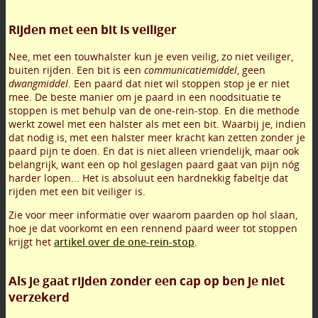
Rijden met een bit is veiliger
Nee, met een touwhalster kun je even veilig, zo niet veiliger,
buiten rijden. Een bit is een
communicatiemiddel
, geen
dwangmiddel
. Een paard dat niet wil stoppen stop je er niet
mee. De beste manier om je paard in een noodsituatie te
stoppen is met behulp van de one-rein-stop. En die methode
werkt zowel met een halster als met een bit. Waarbij je, indien
dat nodig is, met een halster meer kracht kan zetten zonder je
paard pijn te doen. En dat is niet alleen vriendelijk, maar ook
belangrijk, want een op hol geslagen paard gaat van pijn nóg
harder lopen... Het is absoluut een hardnekkig fabeltje dat
rijden met een bit veiliger is.
Zie voor meer informatie over waarom paarden op hol slaan,
hoe je dat voorkomt en een rennend paard weer tot stoppen
krijgt het
artikel over de one-rein-stop
.
Als je gaat rijden zonder een cap op ben je niet
verzekerd